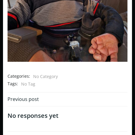
Categories:
No Category
Tags:
No Tag
Post
Previous post
navigation
No responses yet