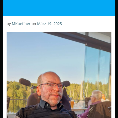
by
MKueffner
on
März 19, 2025