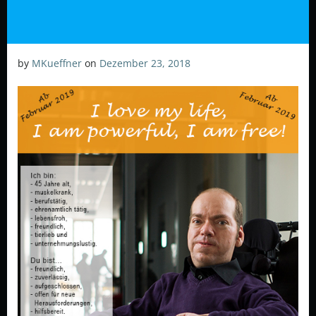
by
MKueffner
on
Dezember 23, 2018