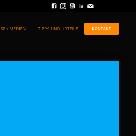
SE / MEDIEN
TIPPS UND URTEILE
KONTAKT