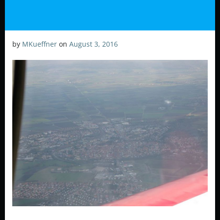
by
MKueffner
on
August 3, 2016