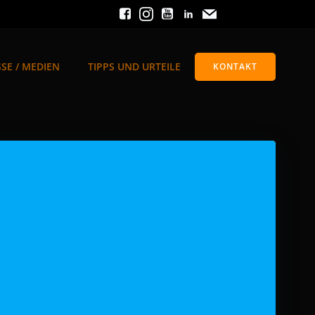
SE / MEDIEN
TIPPS UND URTEILE
KONTAKT