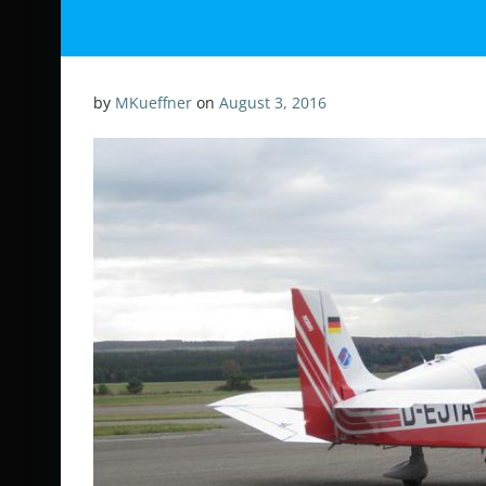
by
MKueffner
on
August 3, 2016