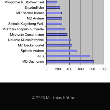
© 2026 Matthias Küffner.