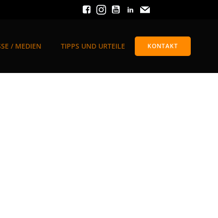
SE / MEDIEN
TIPPS UND URTEILE
KONTAKT